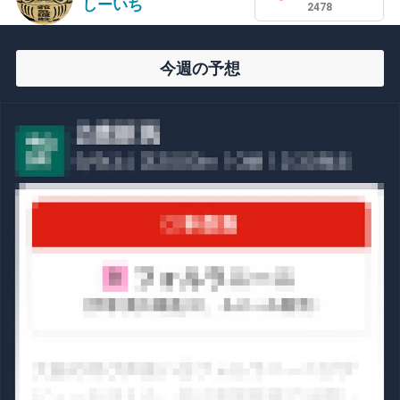
しーいち
2478
今週の予想