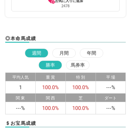
2478
◎本命馬成績
週間
月間
年間
勝率
馬券率
平均人気
重 賞
特 別
平 場
1
100.0
100.0
---
関 東
関 西
芝
ダート
---
100.0
100.0
---
＄お宝馬成績