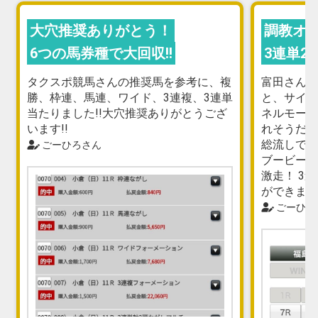
大穴推奨ありがとう！
調教オ
6つの馬券種で大回収!!
3連単2
タクスポ競馬さんの推奨馬を参考に、複
富田さんの
勝、枠連、馬連、ワイド、3連複、3連単
と、サイト
当たりました!!大穴推奨ありがとうござ
ネルモーン
います!!
れそうだな
総流しで購
ごーひろさん
ブービー人
激走！ 3連
ができまし
ごーひろ