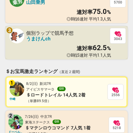
山田乗男
5700
75.0
連対率
%
◎8戦6連対 平均1.3人気
個別ラップで競馬予想
うまけんch
3043
62.5
連対率
%
◎8戦5連対 平均1.1人気
＄お宝馬激走ランキング
（直近２週間)
8/2(日) 新潟7R
アイビスサマーＤ
＄ロードトレイル 14人気 2着
2556
中崎
（単勝89.5倍）
7/26(日) 中京7R
東海ステークス
＄マテンロウコマンド 7人気 1着
5218
ドーベルちゃんねる