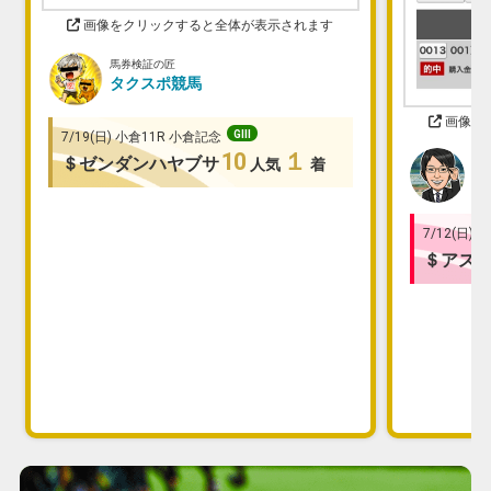
画像をクリックすると全体が表示されます
馬券検証の匠
タクスポ競馬
画像を
7/19(日) 小倉11R 小倉記念
10
１
＄ゼンダンハヤブサ
調
人気
着
富
7/12(日)
＄アス