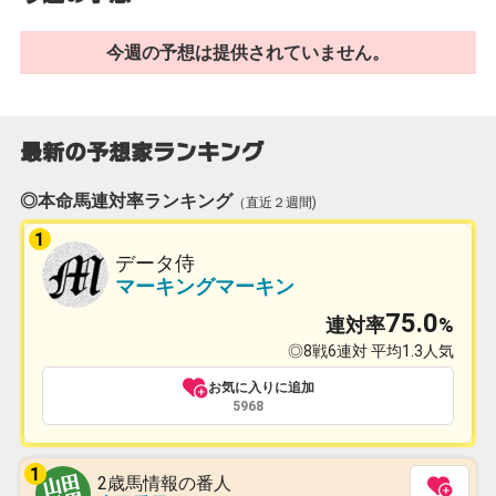
今週の予想は提供されていません。
最新の予想家ランキング
◎本命馬連対率ランキング
（直近２週間)
データ侍
マーキングマーキン
75.0
連対率
%
◎8戦6連対 平均1.3人気
5968
2歳馬情報の番人