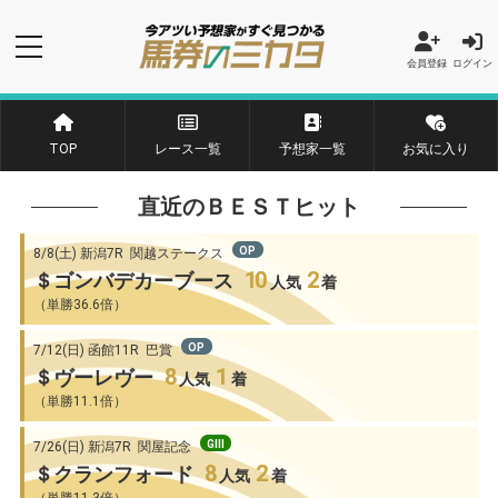
会員登録
ログイン
TOP
レース一覧
予想家一覧
お気に入り
直近のＢＥＳＴヒット
8/8(土) 新潟7R 関越ステークス
10
2
＄ゴンバデカーブース
人気
着
（単勝36.6倍）
7/12(日) 函館11R 巴賞
8
1
＄ヴーレヴー
人気
着
（単勝11.1倍）
7/26(日) 新潟7R 関屋記念
8
2
＄クランフォード
人気
着
（単勝11.3倍）