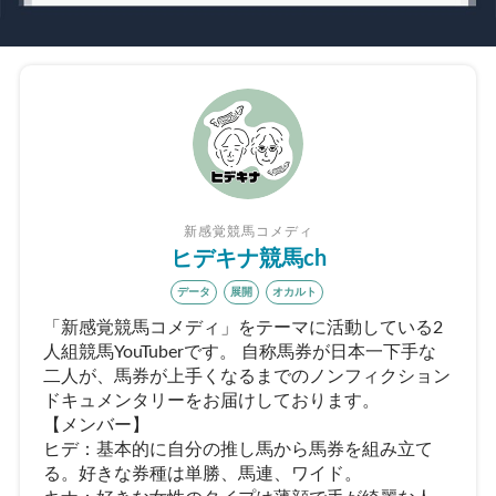
新感覚競馬コメディ
ヒデキナ競馬ch
データ
展開
オカルト
「新感覚競馬コメディ」をテーマに活動している2
人組競馬YouTuberです。 自称馬券が日本一下手な
二人が、馬券が上手くなるまでのノンフィクション
ドキュメンタリーをお届けしております。
【メンバー】
ヒデ：基本的に自分の推し馬から馬券を組み立て
る。好きな券種は単勝、馬連、ワイド。