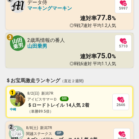
データ侍
マーキングマーキン
5997
77.8
連対率
%
◎9戦7連対 平均1.2人気
2歳馬情報の番人
山田乗男
5710
75.0
連対率
%
◎8戦6連対 平均1.1人気
＄お宝馬激走ランキング
（直近２週間)
8/2(日) 新潟7R
アイビスサマーＤ
＄ロードトレイル 14人気 2着
2646
中崎
（単勝89.5倍）
8/8(土) 新潟7R
関越ステークス