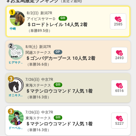
＄お宝馬激走ランキング
（直近２週間)
8/2(日) 新潟7R
アイビスサマーＤ
＄ロードトレイル 14人気 2着
2585
中崎
（単勝89.5倍）
8/8(土) 新潟7R
関越ステークス
＄ゴンバデカーブース 10人気 2着
2493
ヒデキナ競馬ch
（単勝36.6倍）
7/26(日) 中京7R
東海ステークス
＄マテンロウコマンド 7人気 1着
6516
オニキス029
（単勝16.3倍）
7/26(日) 中京7R
東海ステークス
＄マテンロウコマンド 7人気 1着
5227
ドーベルちゃんねる
（単勝16.3倍）