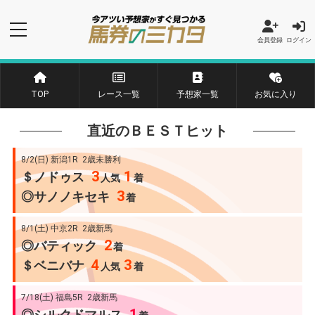
会員登録
ログイン
TOP
レース一覧
予想家一覧
お気に入り
直近のＢＥＳＴヒット
8/2(日) 新潟1R 2歳未勝利
3
1
＄ノドゥス
人気
着
3
◎サノノキセキ
着
8/1(土) 中京2R 2歳新馬
2
◎バティック
着
4
3
＄ベニバナ
人気
着
7/18(土) 福島5R 2歳新馬
1
◎シルクドマルス