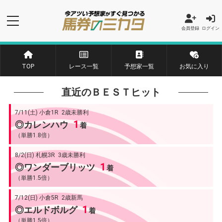
会員登録
ログイン
TOP
レース一覧
予想家一覧
お気に入り
直近のＢＥＳＴヒット
7/11(土) 小倉1R 2歳未勝利
1
◎カレンハウ
着
（単勝1.8倍）
8/2(日) 札幌3R 3歳未勝利
1
◎ワンダーブリッツ
着
（単勝1.5倍）
7/12(日) 小倉5R 2歳新馬
1
◎エルドボルグ
着
（単勝1.5倍）