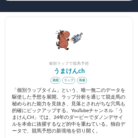
個別ラップで競馬予想
うまけんch
展開
ラップ
馬場
「個別ラップタイム」という、唯一無二のデータを
駆使した予想を展開。ラップ分析を通じて競走馬の
秘められた能力を見抜き、見落とされがちな穴馬も
的確にピックアップする。YouTubeチャンネル「う
まけんCH」では、24年のダービーでダノンデサイ
ルを本命に抜擢するなど的中を重ねている。独自デ
ータで、競馬予想の新境地を切り開く。