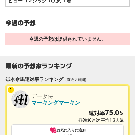
6
1
ピューロマジック
人気
着
今週の予想
今週の予想は提供されていません。
最新の予想家ランキング
◎本命馬連対率ランキング
（直近２週間)
データ侍
マーキングマーキン
75.0
連対率
%
◎8戦6連対 平均1.3人気