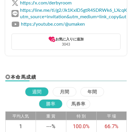
https://x.com/derbyroom
https://line.me/ti/g2/Jk1KxID5gtR4SDRWk6_LXcq
utm_source=invitation&utm_medium=link_copy&utm_
https://youtube.com/@umaken
3043
◎本命馬成績
週間
月間
年間
勝率
馬券率
平均人気
重 賞
特 別
平 場
1
---
100.0
66.7