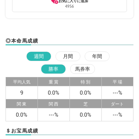
4956
◎本命馬成績
週間
月間
年間
勝率
馬券率
平均人気
重 賞
特 別
平 場
9
0.0
0.0
---
関 東
関 西
芝
ダート
0.0
---
0.0
---
＄お宝馬成績