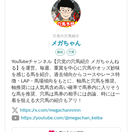
穴党の穴馬紹介
メガちゃん
総合
穴党
YouTubeチャンネル【穴党の穴馬紹介 メガちゃんね
る】を運営。毎週、重賞を中心に穴馬やオッズ妙味
を感じる馬を紹介。過去傾向からコースやレース特
徴・LAP・馬場傾向をもとに、軸馬と穴馬を推奨。
軸推奨には人気馬含め高い確率で馬券内に入りそう
な馬を推奨、穴馬は馬券の相手には勿論、時には一
着を狙える大穴馬の紹介もアリ！
https://x.com/megachannnnn
https://youtube.com/@megachan_keiba