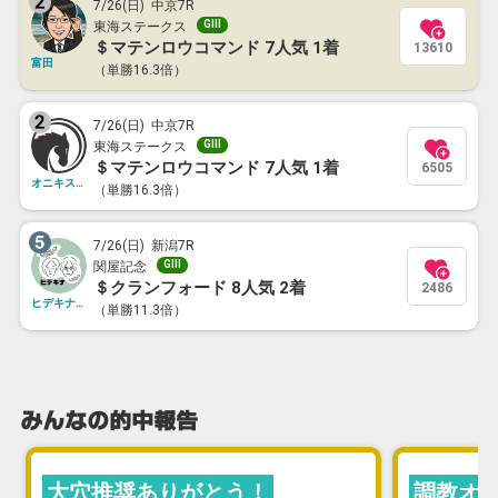
7/26(日) 中京7R
東海ステークス
＄マテンロウコマンド 7人気 1着
13610
富田
（単勝16.3倍）
7/26(日) 中京7R
東海ステークス
＄マテンロウコマンド 7人気 1着
6505
オニキス029
（単勝16.3倍）
7/26(日) 新潟7R
関屋記念
＄クランフォード 8人気 2着
2486
ヒデキナ競馬ch
（単勝11.3倍）
みんなの的中報告
大穴推奨ありがとう！
調教オ