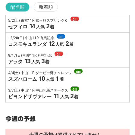
配当順
新着順
5/2(土) 東京11R 京王杯スプリングＣ
6
14
2
セフィロ
人気
着
12/28(日) 中山11R 有馬記念
5
12
2
コスモキュランダ
人気
着
8/17(日) 札幌11R 札幌記念
5
13
3
アラタ
人気
着
4/4(土) 中山11R ダービー卿チャレンジ
5
10
1
スズハローム
人気
着
3/7(土) 中山11R 中山牝馬ステークス
11
2
ビヨンドザヴァレー
人気
着
今週の予想
今週の予想は提供されていません。