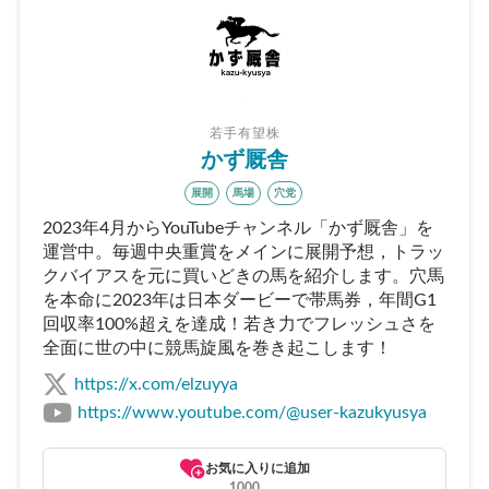
若手有望株
かず厩舎
展開
馬場
穴党
2023年4月からYouTubeチャンネル「かず厩舎」を
運営中。毎週中央重賞をメインに展開予想，トラッ
クバイアスを元に買いどきの馬を紹介します。穴馬
を本命に2023年は日本ダービーで帯馬券，年間G1
回収率100%超えを達成！若き力でフレッシュさを
全面に世の中に競馬旋風を巻き起こします！
https://x.com/elzuyya
https://www.youtube.com/@user-kazukyusya
1000