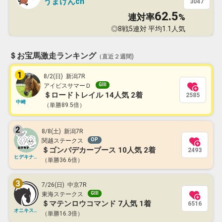
うまけんch
3047
62.5
連対率
%
◎8戦5連対 平均1.1人気
＄お宝馬激走ランキング
（直近２週間)
8/2(日) 新潟7R
アイビスサマーＤ
＄ロードトレイル 14人気 2着
2585
中崎
（単勝89.5倍）
8/8(土) 新潟7R
関越ステークス
＄ゴンバデカーブース 10人気 2着
2493
ヒデキナ競馬ch
（単勝36.6倍）
7/26(日) 中京7R
東海ステークス
＄マテンロウコマンド 7人気 1着
6516
オニキス029
（単勝16.3倍）