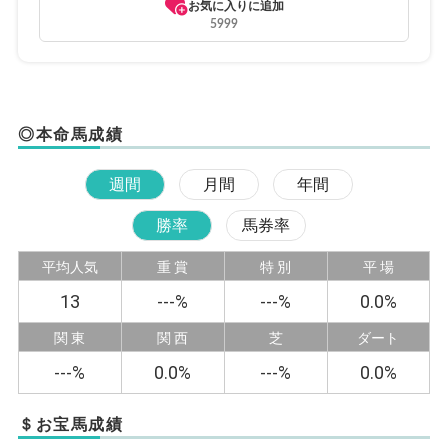
5999
◎本命馬成績
週間
月間
年間
勝率
馬券率
平均人気
重 賞
特 別
平 場
13
---
---
0.0
関 東
関 西
芝
ダート
---
0.0
---
0.0
＄お宝馬成績