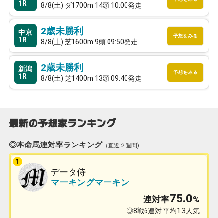
1R
8/8(土) ダ1700m 14頭 10:00発走
2歳未勝利
中京
予想をみる
1R
8/8(土) 芝1600m 9頭 09:50発走
2歳未勝利
新潟
予想をみる
1R
8/8(土) 芝1400m 13頭 09:40発走
最新の予想家ランキング
◎本命馬連対率ランキング
（直近２週間)
データ侍
マーキングマーキン
75.0
連対率
%
◎8戦6連対 平均1.3人気