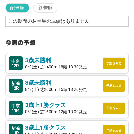
配当順
新着順
この期間のお宝馬の成績はありません。
今週の予想
3歳未勝利
中京
予想をみる
12R
8/8(土) 芝1400m 18頭 18:30発走
3歳未勝利
新潟
予想をみる
12R
8/8(土) 芝2000m 16頭 18:20発走
3歳上1勝クラス
中京
予想をみる
11R
8/8(土) 芝1600m 12頭 18:00発走
3歳上1勝クラス
新潟
予想をみる
11R