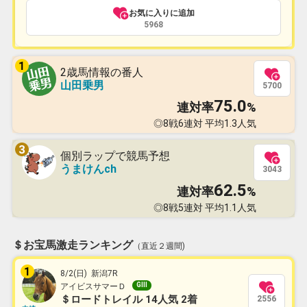
5968
2歳馬情報の番人
山田乗男
5700
75.0
連対率
%
◎8戦6連対 平均1.3人気
個別ラップで競馬予想
うまけんch
3043
62.5
連対率
%
◎8戦5連対 平均1.1人気
＄お宝馬激走ランキング
（直近２週間)
8/2(日) 新潟7R
アイビスサマーＤ
＄ロードトレイル 14人気 2着
2556