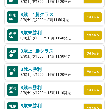
5R
8/8(土) 芝1800m 12頭 12:20発走
3歳上1勝クラス
中京
予想をみる
5R
8/8(土) 芝2000m 8頭 11:50発走
3歳未勝利
新潟
予想をみる
5R
8/8(土) ダ1800m 15頭 11:40発走
3歳上1勝クラス
札幌
予想をみる
4R
8/8(土) 芝1500m 14頭 11:30発走
3歳未勝利
中京
予想をみる
4R
8/8(土) ダ1900m 16頭 11:20発走
3歳未勝利
新潟
予想をみる
4R
8/8(土) ダ1200m 15頭 11:10発走
3歳未勝利
札幌
予想をみる