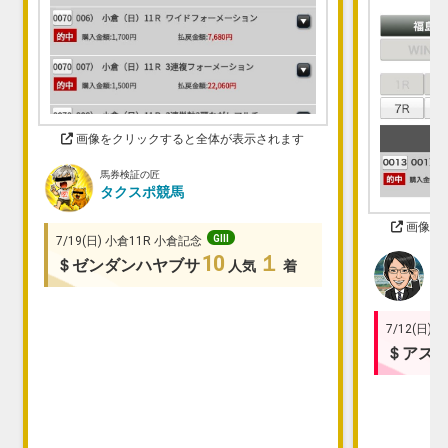
画像をクリックすると全体が表示されます
馬券検証の匠
タクスポ競馬
画像を
7/19(日) 小倉11R 小倉記念
10
１
＄ゼンダンハヤブサ
調
人気
着
富
7/12(日)
＄アス