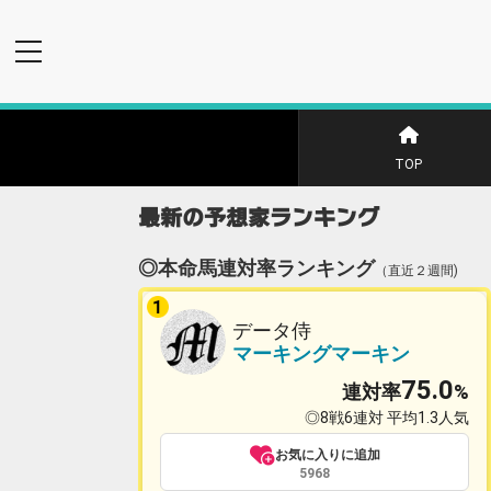
TOP
最新の予想家ランキング
◎本命馬連対率ランキング
（直近２週間)
データ侍
マーキングマーキン
75.0
連対率
%
◎8戦6連対 平均1.3人気
5968