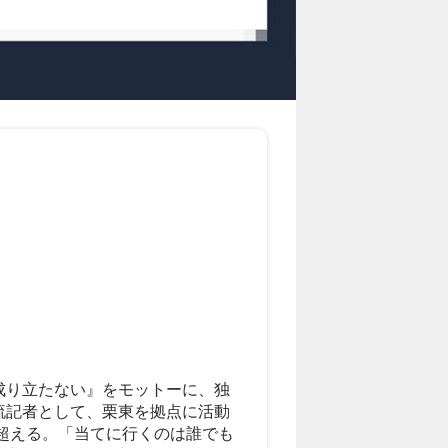
した！
ソエさん
さん
画像をクリックすると全体が表
リックすると全体が表示されます
者
2歳馬情報の番人
山田乗男
Youtuber
しゅん
7/12(日) 福島5R
１
成り立たない』をモットーに、独
◎リサナウト
着
倉11R 阿蘇S
流記者として、栗東を拠点に活動
5
2
クラファエロ
人気
着
を超える。「当てに行くのは誰でも