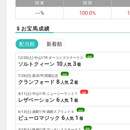
関 東
関 西
---
100.0
1
＄お宝馬成績
配当順
新着順
12/20(土) 中山11R ターコイズステークス
10
3
ソルトクィーン
人気
着
7/26(日) 新潟7R 関屋記念
8
2
クランフォード
人気
着
4/11(土) 中山11R ニュージーランドＴ
6
1
レザベーション
人気
着
6/13(土) 函館11R 函館スプリントＳ
6
1
ピューロマジック
人気
着
4/18(土) 阪神11R アンタレスステークス