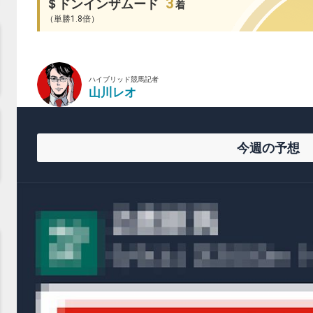
3
＄ドンインザムード
着
（単勝1.8倍）
ハイブリッド競馬記者
山川レオ
今週の予想