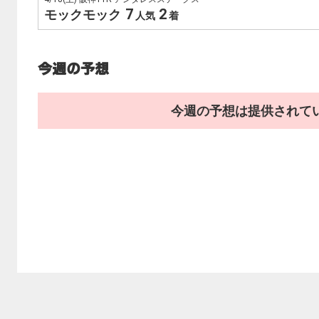
7
2
モックモック
人気
着
今週の予想
今週の予想は提供されて