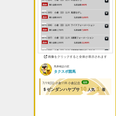
画像をクリックすると全体が表示されます
馬券検証の匠
タクスポ競馬
7/19(日) 小倉11R 小倉記念
10
１
＄ゼンダンハヤブサ
人気
着