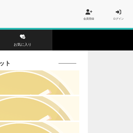
会員登録
ログイン
お気に入り
ット