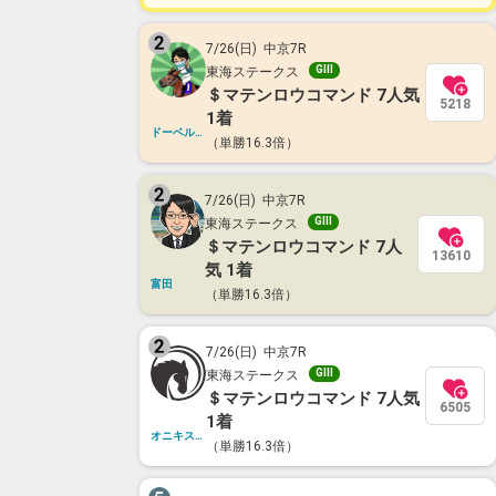
7/26(日) 中京7R
東海ステークス
＄マテンロウコマンド 7人気
5218
1着
ドーベルちゃんねる
（単勝16.3倍）
7/26(日) 中京7R
東海ステークス
＄マテンロウコマンド 7人
13610
気 1着
富田
（単勝16.3倍）
7/26(日) 中京7R
東海ステークス
＄マテンロウコマンド 7人気
6505
1着
オニキス029
（単勝16.3倍）