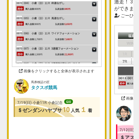
激走！ 3連
ができまし
ごーひろ
画像をクリックすると全体が表示されます
馬券検証の匠
タクスポ競馬
画像を
7/19(日) 小倉11R 小倉記念
10
１
＄ゼンダンハヤブサ
調
人気
着
富
7/12(日)
＄アス