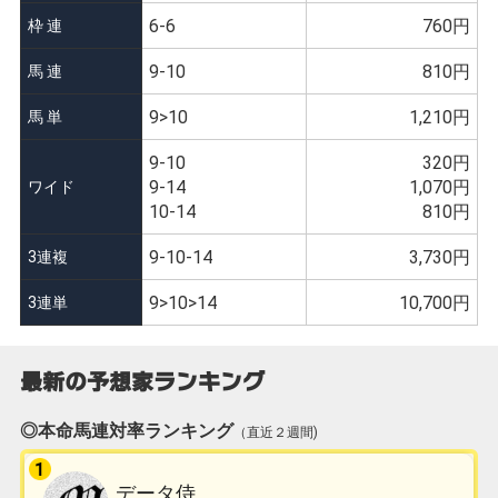
6-6
760円
枠 連
9-10
810円
馬 連
9>10
1,210円
馬 単
9-10
320円
9-14
1,070円
ワイド
10-14
810円
9-10-14
3,730円
3連複
9>10>14
10,700円
3連単
最新の予想家ランキング
◎本命馬連対率ランキング
（直近２週間)
データ侍