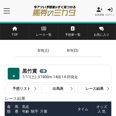
会員登録
ログイン
TOP
レース一覧
予想家一覧
お気に入り
8/8(土)
8/9(日)
黒竹賞
1/11(土) ダ1800m 14頭 14:35発走
予想リスト
出馬表
レース結果
レース結果
着
馬
馬名
オッズ
タイム
順
番
年齢 騎手 斤量
人 気